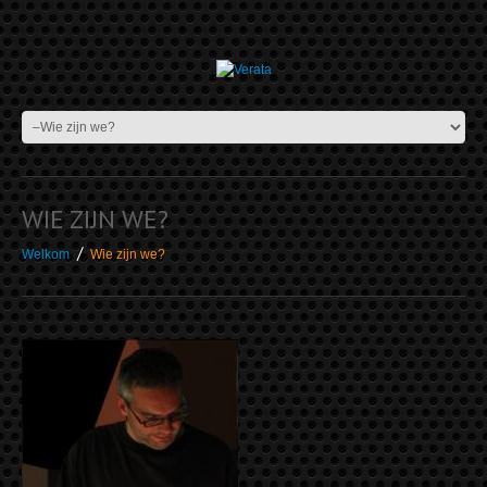
WIE ZIJN WE?
Welkom
Wie zijn we?